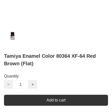
Tamiya Enamel Color 80364 XF-64 Red
Brown (Flat)
Quantity
−
+
Add to cart